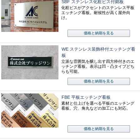
SBF ステンレス化粧ビス付銘板
化粧ビスがアクセントのステンレス平板
エッチング看板。耐候性が高く屋外向
け。
価格と納期を見る
WE ステンレス装飾枠付エッチング看
板
立派な雰囲気を醸し出す四方枠付きのエ
ッチング看板。表示は凹・凸タイプどち
らも可能。
価格と納期を見る
FBE 平板エッチング看板
素材と仕上げを選べる平板のエッチング
看板。穴、角丸などの加工にも対応。
価格と納期を見る