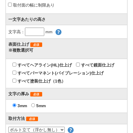
取付面の幅に制限あり
一文字あたりの高さ
文字高：
mm
表面仕上げ
必須
※複数選択可
すべてヘアライン(HL)仕上げ
すべて鏡面仕上げ
すべてパーマネント(バイブレーション)仕上げ
すべて塗装仕上げ（1色）
文字の厚み
必須
3mm
5mm
取付方法
必須