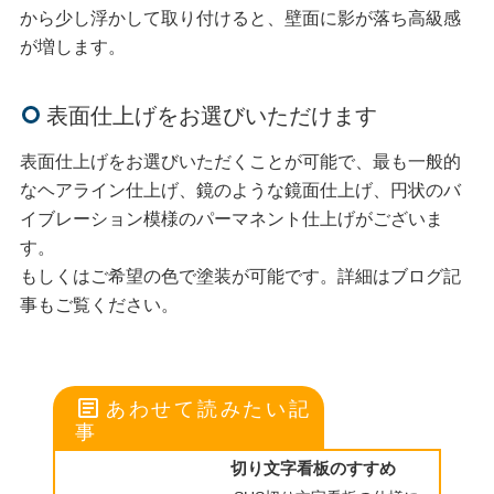
から少し浮かして取り付けると、壁面に影が落ち高級感
が増します。
表面仕上げをお選びいただけます
表面仕上げをお選びいただくことが可能で、最も一般的
なヘアライン仕上げ、鏡のような鏡面仕上げ、円状のバ
イブレーション模様のパーマネント仕上げがございま
す。
もしくはご希望の色で塗装が可能です。詳細はブログ記
事もご覧ください。
article
あわせて読みたい記
事
切り文字看板のすすめ