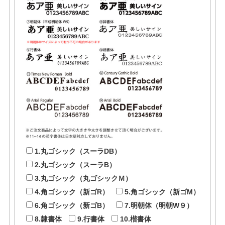
1.丸ゴシック（スーラDB）
2.丸ゴシック（スーラB）
3.丸ゴシック（丸ゴシックＭ）
4.角ゴシック（新ゴR）
5.角ゴシック（新ゴM）
6.角ゴシック（新ゴB）
7.明朝体（明朝W９）
8.隷書体
9.行書体
10.楷書体