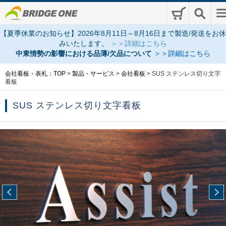
【夏季休業のお知らせ】2026年8月11日～8月16日まで製造/発送をお休
みいたします。
＞＞詳細はこちら
中東情勢の影響における品薄/欠品について
＞＞詳細はこちら
会社看板・表札：TOP
>
製品・サービス
>
会社看板
>
SUS ステンレス切り文字
看板
SUS ステンレス切り文字看板