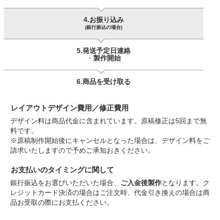
4.お振り込み
(銀行振込の場合)
5.発送予定日連絡
・
製作開始
6.商品を
受け取る
レイアウトデザイン費用／修正費用
デザイン料は商品代金に含まれています。原稿修正は5回まで無
料です。
※原稿制作開始後にキャンセルとなった場合は、デザイン料をご
請求いたしますので予めご承知おきください。
お支払いのタイミングに関して
銀行振込をお選びいただいた場合、
ご入金後製作
となります。ク
レジットカード決済の場合はご注文時、代金引き換えの場合は商
品お受取の際にお支払ください。