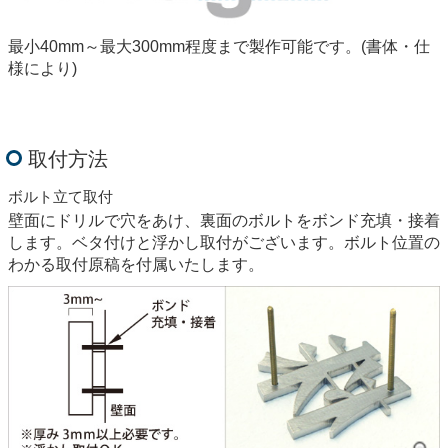
最小40mm～最大300mm程度まで製作可能です。(書体・仕
様により)
取付方法
ボルト立て取付
壁面にドリルで穴をあけ、裏面のボルトをボンド充填・接着
します。ベタ付けと浮かし取付がございます。ボルト位置の
わかる取付原稿を付属いたします。