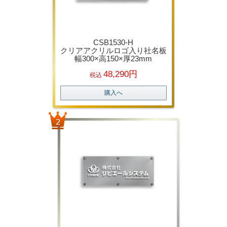
CSB1530-H
クリアアクリルロゴ入り社名板
幅300×高150×厚23mm
48,290円
税込
購入へ