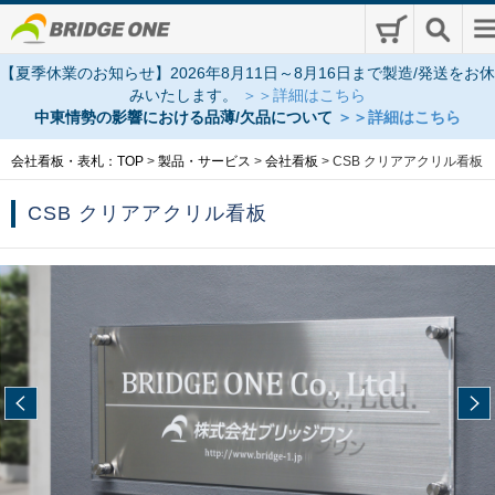
【夏季休業のお知らせ】2026年8月11日～8月16日まで製造/発送をお休
みいたします。
＞＞詳細はこちら
中東情勢の影響における品薄/欠品について
＞＞詳細はこちら
会社看板・表札：TOP
>
製品・サービス
>
会社看板
>
CSB クリアアクリル看板
CSB クリアアクリル看板