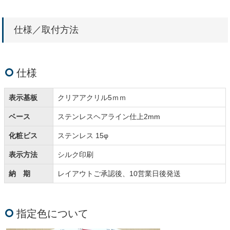
仕様／取付方法
仕様
表示基板
クリアアクリル5ｍｍ
ベース
ステンレスヘアライン仕上2mm
化粧ビス
ステンレス 15φ
表示方法
シルク印刷
納 期
レイアウトご承認後、10営業日後発送
指定色について