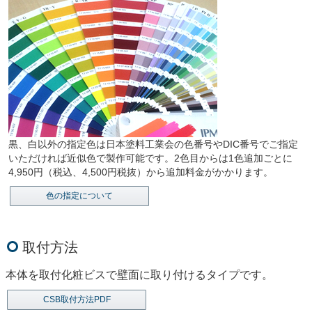
黒、白以外の指定色は日本塗料工業会の色番号やDIC番号でご指定
いただければ近似色で製作可能です。2色目からは1色追加ごとに
4,950円（税込、4,500円税抜）から追加料金がかかります。
色の指定について
取付方法
本体を取付化粧ビスで壁面に取り付けるタイプです。
CSB取付方法PDF