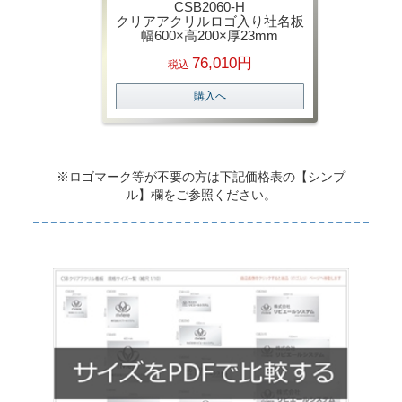
CSB2060-H
クリアアクリルロゴ入り社名板
幅600×高200×厚23mm
76,010円
税込
購入へ
※ロゴマーク等が不要の方は下記価格表の【シンプ
ル】欄をご参照ください。