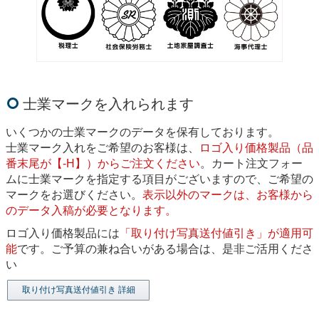
士業マークを入れられます
いくつかの士業マークのデータを保有しております。
士業マーク入れをご希望のお客様は、
ロゴ入り価格製品（品
番末尾が【-H】）からご注文ください
。カート注文フォー
ムに士業マークを指定する項目がございますので、ご希望の
マークをお選びください。
表示以外のマークは、お客様から
のデータ入稿が必要となります。
ロゴ入り価格製品には
「取り付け写真送付値引き」が適用可
能
です。ご予算の兼ね合いがある場合は、是非ご活用くださ
い
取り付け写真送付値引き 詳細