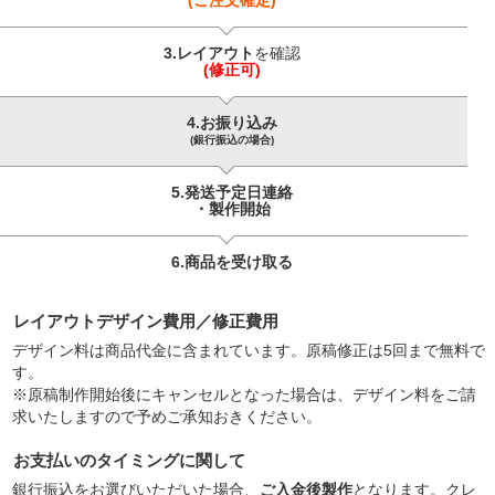
3.レイアウト
を確認
(修正可)
4.お振り込み
(銀行振込の場合)
5.発送予定日連絡
・製作開始
6.商品を
受け取る
レイアウトデザイン費用／修正費用
デザイン料は商品代金に含まれています。原稿修正は5回まで無料で
す。
※原稿制作開始後にキャンセルとなった場合は、デザイン料をご請
求いたしますので予めご承知おきください。
お支払いのタイミングに関して
銀行振込をお選びいただいた場合、
ご入金後製作
となります。クレ