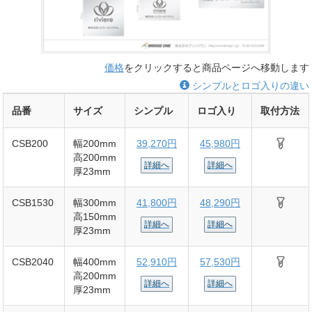
価格
をクリックすると商品ページへ移動します
シンプルとロゴ入りの違い
品番
サイズ
シンプル
ロゴ入り
取付方法
CSB200
幅200mm
39,270円
45,980円
高200mm
詳細へ
詳細へ
厚23mm
CSB1530
幅300mm
41,800円
48,290円
高150mm
詳細へ
詳細へ
厚23mm
CSB2040
幅400mm
52,910円
57,530円
高200mm
詳細へ
詳細へ
厚23mm