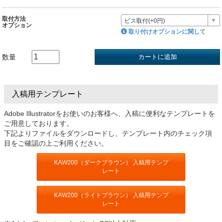
取付方法
ビス取付(+0円)
オプション
取り付けオプションに関して
数量
入稿用テンプレート
Adobe Illustratorをお使いのお客様へ、入稿に便利なテンプレートを
ご用意しております。
下記よりファイルをダウンロードし、テンプレート内のチェック項
目をご確認の上ご利用ください。
KAW200（ダークブラウン） 入稿用テンプ
レート
KAW200（ライトブラウン） 入稿用テンプ
レート