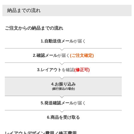
納品までの流れ
ご注文からの納品までの流れ
1.自動送信メール
が届く
2.確認メール
が届く
(ご注文確定)
3.レイアウト
を確認
(修正可)
4.お振り込み
(銀行振込の場合)
5.発送確認メール
が届く
6.商品を
受け取る
レイアウトデザイン費用／修正費用