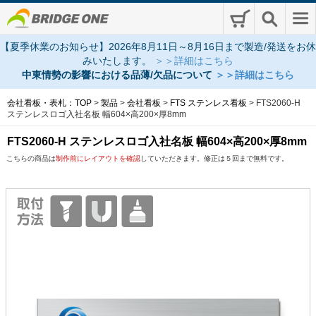
【夏季休業のお知らせ】2026年8月11日～8月16日まで製造/発送をお休
みいたします。
＞＞詳細はこちら
中東情勢の影響における品薄/欠品について
＞＞詳細はこちら
会社看板・表札：TOP
>
製品
>
会社看板
>
FTS ステンレス看板
>
FTS2060-H
ステンレスロゴ入社名板 幅604×高200×厚8mm
FTS2060-H ステンレスロゴ入社名板 幅604×高200×厚8mm
こちらの商品は
制作前にレイアウトを確認
していただきます。修正は５回まで無料です。