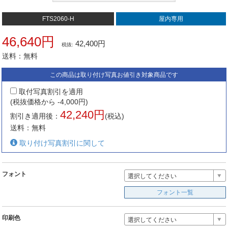
FTS2060-H
屋内専用
46,640円
42,400円
税抜:
送料：無料
この商品は取り付け写真お値引き対象商品です
取付写真割引を適用
(税抜価格から -4,000円)
42,240円
割引き適用後：
(税込)
送料：無料
取り付け写真割引に関して
フォント
選択してください
フォント一覧
印刷色
選択してください