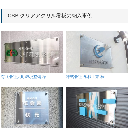
CSB クリアアクリル看板の納入事例
有限会社大町環境整備 様
株式会社 永和工業 様