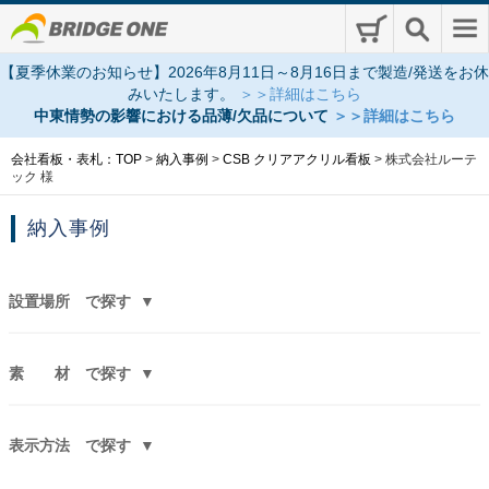
【夏季休業のお知らせ】2026年8月11日～8月16日まで製造/発送をお休
みいたします。
＞＞詳細はこちら
中東情勢の影響における品薄/欠品について
＞＞詳細はこちら
会社看板・表札：TOP
>
納入事例
>
CSB クリアアクリル看板
>
株式会社ルーテ
ック 様
納入事例
設置場所
で探す
素 材
で探す
表示方法
で探す