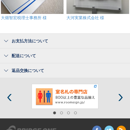
大畑智宏税理士事務所 様
大河実業株式会社 様
お支払方法について
配送について
返品交換について