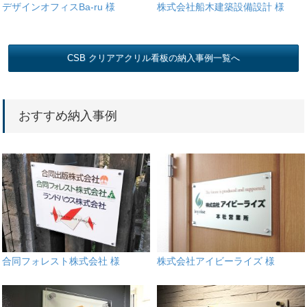
デザインオフィスBa-ru 様
株式会社船木建築設備設計 様
CSB クリアアクリル看板の納入事例一覧へ
おすすめ納入事例
合同フォレスト株式会社 様
株式会社アイビーライズ 様