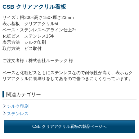
CSB クリアアクリル看板
サイズ：幅300×高さ150×厚さ23mm
表示基板：クリアアクリル5t
ベース：ステンレスヘアライン仕上2t
化粧ビス：ステンレス15Φ
表示方法：シルク印刷
取付方法：ビス取付
ご注文者様：株式会社ルーテック 様
ベースと化粧ビスともにステンレスなので耐候性が高く、表示もク
リアアクリルに裏刷りをしてあるので傷つきにくくなっています。
関連カテゴリー
シルク印刷
ステンレス
CSB クリアアクリル看板の製品ページへ