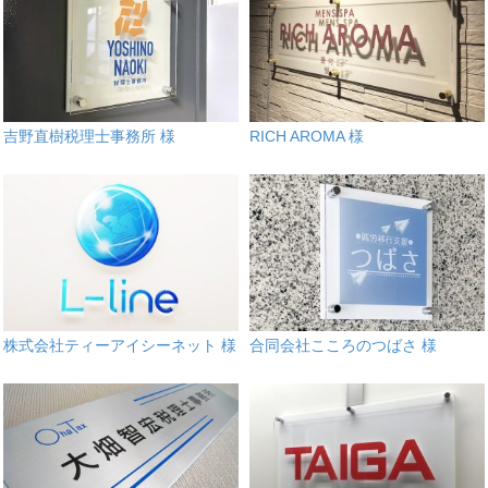
吉野直樹税理士事務所 様
RICH AROMA 様
株式会社ティーアイシーネット 様
合同会社こころのつばさ 様