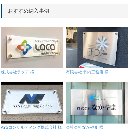
おすすめ納入事例
株式会社ラクア 様
有限会社 竹内工務店 様
AYSコンサルティング株式会社 様
会社会社なかやま 様