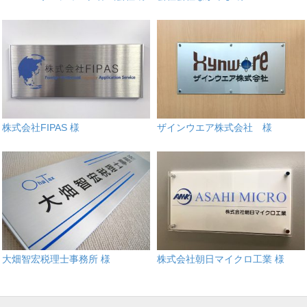
株式会社FIPAS 様
ザインウエア株式会社 様
大畑智宏税理士事務所 様
株式会社朝日マイクロ工業 様