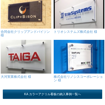
合同会社クリップアンドバイソン
トリオシステムズ株式会社 様
様
大河実業株式会社 様
株式会社リノシスコーポレーショ
ン 様
KA カラーアクリル看板の納入事例一覧へ