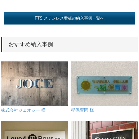
FTS ステンレス看板の納入事例一覧へ
おすすめ納入事例
株式会社ジェオシー 様
稲保育園 様