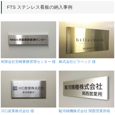
FTS ステンレス看板の納入事例
有限会社宮崎事務管理センター 様
株式会社ビラベック 様
川口産業株式会社 様
駿河精機株式会社 関西営業所様