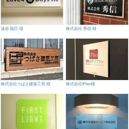
遠谷 能己 様
株式会社 秀信 様
株式会社つばさ建築工房 様
株式会社iPlan様