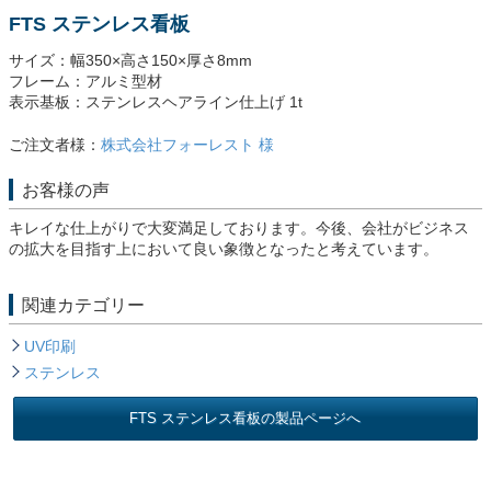
FTS ステンレス看板
サイズ：幅350×高さ150×厚さ8mm
フレーム：アルミ型材
表示基板：ステンレスヘアライン仕上げ 1t
ご注文者様：
株式会社フォーレスト 様
お客様の声
キレイな仕上がりで大変満足しております。今後、会社がビジネス
の拡大を目指す上において良い象徴となったと考えています。
関連カテゴリー
UV印刷
ステンレス
FTS ステンレス看板の製品ページへ