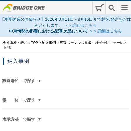
【夏季休業のお知らせ】2026年8月11日～8月16日まで製造/発送をお休
みいたします。
＞＞詳細はこちら
中東情勢の影響における品薄/欠品について
＞＞詳細はこちら
会社看板・表札：TOP
>
納入事例
>
FTS ステンレス看板
>
株式会社フォーレス
ト 様
納入事例
設置場所
で探す
素 材
で探す
表示方法
で探す