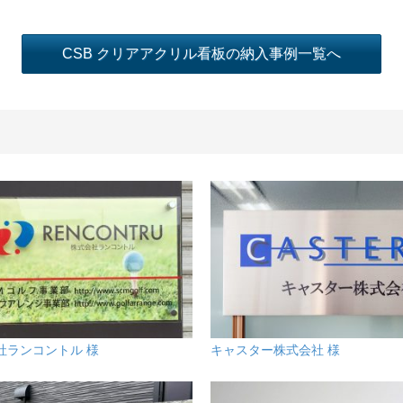
CSB クリアアクリル看板の納入事例一覧へ
社ランコントル 様
キャスター株式会社 様