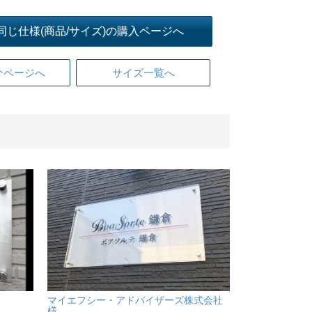
同じ仕様(商品/サイズ)の購入ページへ
介ページへ
サイズ一覧へ
マイエフシー・アドバイザーズ株式会社
様