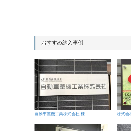
おすすめ納入事例
自動車整機工業株式会社 様
株式会