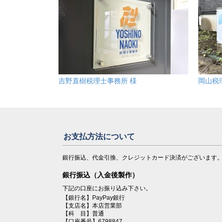
吉野直樹税理士事務所 様
岡山税
お支払方法について
銀行振込、代金引換、クレジットカード決済がございます
銀行振込（入金後製作）
下記の口座にお振り込み下さい。
【銀行名】PayPay銀行
【支店名】本店営業部
【科 目】普通
【口座番号】6798847