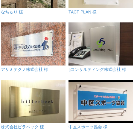
なちゅり 様
TACT PLAN 様
アサミテクノ株式会社 様
fjコンサルティング株式会社 様
株式会社ビラベック 様
中区スポーツ協会 様