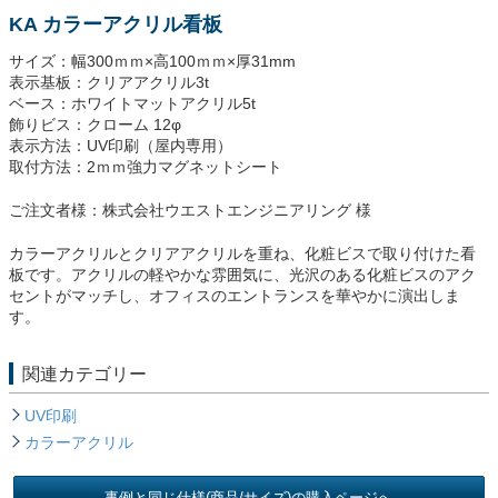
KA カラーアクリル看板
サイズ：幅300ｍｍ×高100ｍｍ×厚31mm
表示基板：クリアアクリル3t
ベース：ホワイトマットアクリル5t
飾りビス：クローム 12φ
表示方法：UV印刷（屋内専用）
取付方法：2ｍｍ強力マグネットシート
ご注文者様：株式会社ウエストエンジニアリング 様
カラーアクリルとクリアアクリルを重ね、化粧ビスで取り付けた看
板です。アクリルの軽やかな雰囲気に、光沢のある化粧ビスのアク
セントがマッチし、オフィスのエントランスを華やかに演出しま
す。
関連カテゴリー
UV印刷
カラーアクリル
事例と同じ仕様(商品/サイズ)の購入ページへ