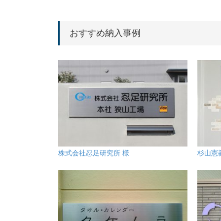
おすすめ納入事例
株式会社忍足研究所 様
杉山憲