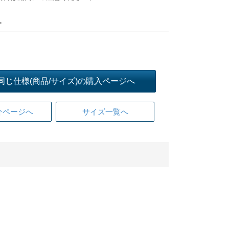
ー
同じ仕様(商品/サイズ)の購入ページへ
介ページへ
サイズ一覧へ