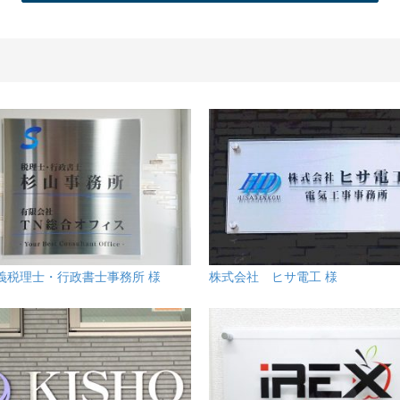
義税理士・行政書士事務所 様
株式会社 ヒサ電工 様