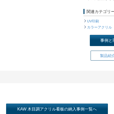
関連カテゴリ
UV印刷
カラーアクリル
事例と
製品紹
KAW 木目調アクリル看板の納入事例一覧へ