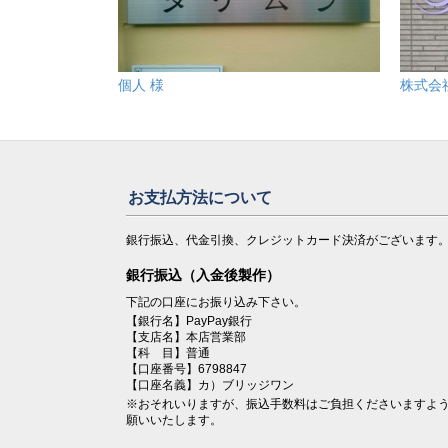
個人 様
株式会
お支払方法について
銀行振込、代金引換、クレジットカード決済がございます
銀行振込（入金後製作）
下記の口座にお振り込み下さい。
【銀行名】PayPay銀行
【支店名】本店営業部
【科 目】普通
【口座番号】6798847
【口座名義】カ）ブリッジワン
※おそれいりますが、振込手数料はご負担くださいますよ
願いいたします。