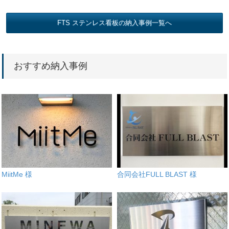
FTS ステンレス看板の納入事例一覧へ
おすすめ納入事例
MiitMe 様
合同会社FULL BLAST 様