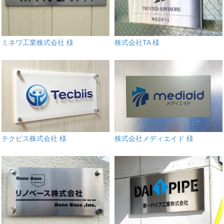
ミネワ工業株式会社 様
株式会社TA 様
テクビス株式会社 様
株式会社メディエイド 様