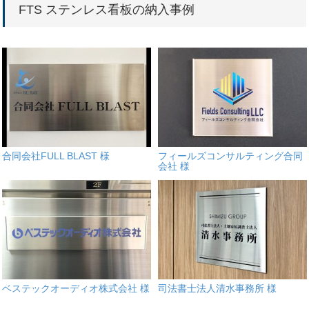
FTS ステンレス看板の納入事例
合同会社FULL BLAST 様
フィールズコンサルティング合同
会社 様
ベステックオーディオ株式会社 様
司法書士法人清水事務所 様