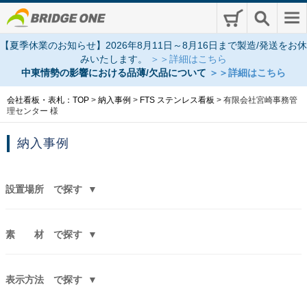
【夏季休業のお知らせ】2026年8月11日～8月16日まで製造/発送をお休
みいたします。
＞＞詳細はこちら
中東情勢の影響における品薄/欠品について
＞＞詳細はこちら
会社看板・表札：TOP
>
納入事例
>
FTS ステンレス看板
>
有限会社宮崎事務管
理センター 様
納入事例
設置場所
で探す
素 材
で探す
表示方法
で探す