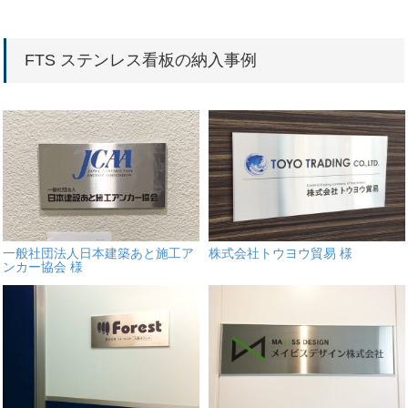
FTS ステンレス看板の納入事例
一般社団法人日本建築あと施工ア
株式会社トウヨウ貿易 様
ンカー協会 様