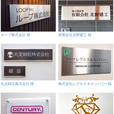
ループ株式会社 様
有限会社北野建工 様
丸定財託株式会社 様
株式会社レグルス＆カンパニー様