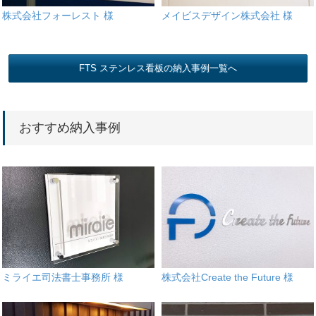
株式会社フォーレスト 様
メイビスデザイン株式会社 様
FTS ステンレス看板の納入事例一覧へ
おすすめ納入事例
ミライエ司法書士事務所 様
株式会社Create the Future 様