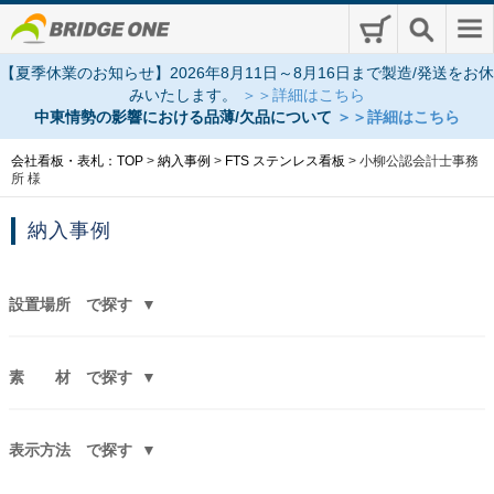
【夏季休業のお知らせ】2026年8月11日～8月16日まで製造/発送をお休
みいたします。
＞＞詳細はこちら
中東情勢の影響における品薄/欠品について
＞＞詳細はこちら
会社看板・表札：TOP
>
納入事例
>
FTS ステンレス看板
>
小柳公認会計士事務
所 様
納入事例
設置場所
で探す
素 材
で探す
表示方法
で探す