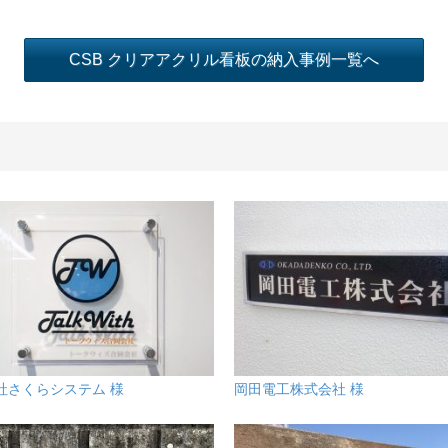
CSB クリアアクリル看板の納入事例一覧へ
社さくらシステム 様
岡田電工株式会社 様