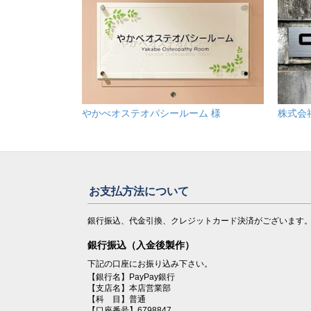
やかべオステオパシールーム 様
株式会
お支払方法について
銀行振込、代金引換、クレジットカード決済がございます
銀行振込（入金後製作）
下記の口座にお振り込み下さい。
【銀行名】PayPay銀行
【支店名】本店営業部
【科 目】普通
【口座番号】6798847