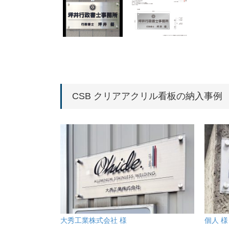
CSB クリアアクリル看板の納入事例
大秀工業株式会社 様
個人 様