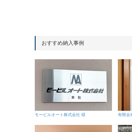
おすすめ納入事例
モービルオート株式会社 様
有限会