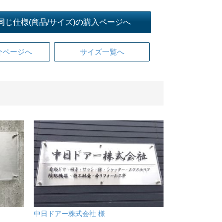
同じ仕様(商品/サイズ)の購入ページへ
介ページへ
サイズ一覧へ
中日ドアー株式会社 様