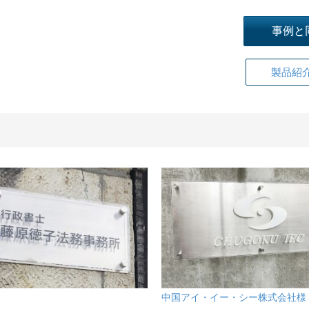
事例と
製品紹
中国アイ・イー・シー株式会社様