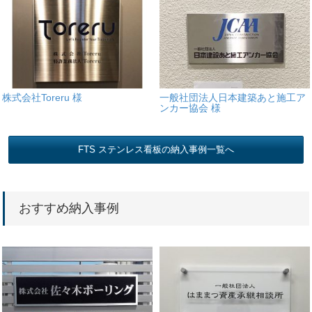
株式会社Toreru 様
一般社団法人日本建築あと施工ア
ンカー協会 様
FTS ステンレス看板の納入事例一覧へ
おすすめ納入事例