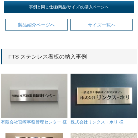
事例と同じ仕様(商品/サイズ)の購入ページへ
製品紹介ページへ
サイズ一覧へ
FTS ステンレス看板の納入事例
有限会社宮崎事務管理センター 様
株式会社リンクス・ホリ 様