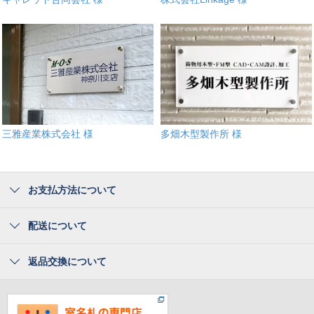
三雅産業株式会社 様
多畑木型製作所 様
お支払方法について
配送について
返品交換について