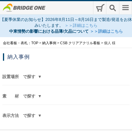
【夏季休業のお知らせ】2026年8月11日～8月16日まで製造/発送をお休
みいたします。
＞＞詳細はこちら
中東情勢の影響における品薄/欠品について
＞＞詳細はこちら
会社看板・表札：TOP
>
納入事例
>
CSB クリアアクリル看板
>
個人 様
納入事例
設置場所
で探す
素 材
で探す
表示方法
で探す