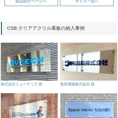
製品紹介ページへ
サイズ一覧へ
CSB クリアアクリル看板の納入事例
株式会社ミューテック 様
新和運輸株式会社 様