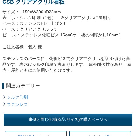
CSB クリアアクリル看板
サイズ：H150×W300×D23mm
表 示：シルク印刷（1色） ※クリアアクリルに裏刷り
ベース：ステンレスHL仕上げ 2ｔ
ベース：クリアアクリル 5ｔ
ビ ス：ステンレス化粧ビス 15φ×6ケ（板の間浮かし10mm）
ご注文者様：個人 様
ステンレスのベースに、化粧ビスでクリアアクリルを取り付けた商
品です。表示はシルク印刷で裏刷りします。 屋外耐候性があり、屋
内・屋外ともにご使用いただけます。
関連カテゴリー
シルク印刷
ステンレス
事例と同じ仕様(商品/サイズ)の購入ページへ