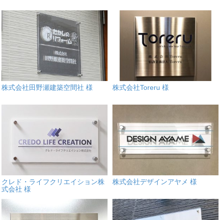
株式会社田野瀬建築空間社 様
株式会社Toreru 様
クレド・ライフクリエイション株
株式会社デザインアヤメ 様
式会社 様