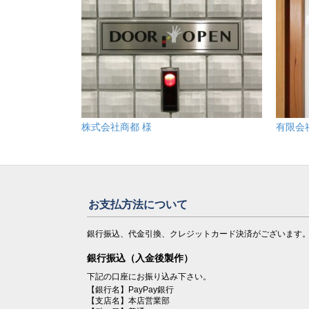
株式会社商都 様
有限会
お支払方法について
銀行振込、代金引換、クレジットカード決済がございます
銀行振込（入金後製作）
下記の口座にお振り込み下さい。
【銀行名】PayPay銀行
【支店名】本店営業部