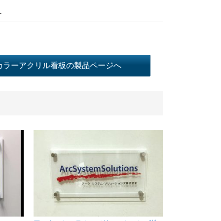
ー
 カラーアクリル看板の製品ページへ