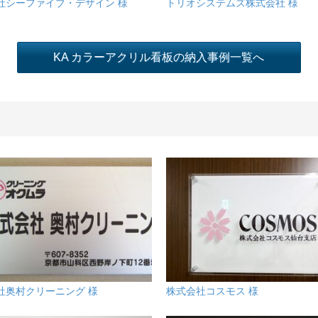
社シーファイブ・デザイン 様
トリオシステムズ株式会社 様
KA カラーアクリル看板の納入事例一覧へ
社奥村クリーニング 様
株式会社コスモス 様