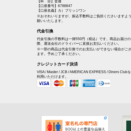
【科 目】普通
【口座番号】6798847
【口座名義】カ）ブリッジワン
※おそれいりますが、振込手数料はご負担くださいますよ
願いいたします。
代金引換
代金引換の手数料は一律550円（税込）です。商品お届けの
際、運送会社のドライバーに直接お支払いください。
※一部の商品は代金引換でのお支払いができない場合がご
ます。予めご了承ください。
クレジットカード決済
VISA / Master / JCB / AMERICAN EXPRESS / Diners Club
利用いただけます。