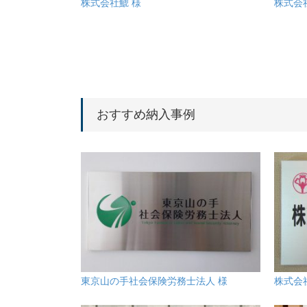
株式会社鯱 様
株式会
おすすめ納入事例
東京山の手社会保険労務士法人 様
株式会