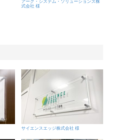
アーク・システム・ソリューションズ株
式会社 様
サイエンスエッジ株式会社 様