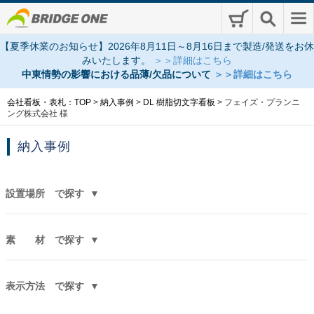
【夏季休業のお知らせ】2026年8月11日～8月16日まで製造/発送をお休
みいたします。
＞＞詳細はこちら
中東情勢の影響における品薄/欠品について
＞＞詳細はこちら
会社看板・表札：TOP
>
納入事例
>
DL 樹脂切文字看板
>
フェイズ・プランニ
ング株式会社 様
納入事例
設置場所
で探す
素 材
で探す
表示方法
で探す