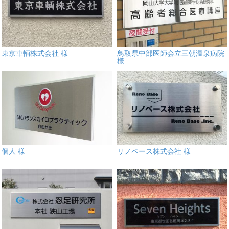
東京車輌株式会社 様
鳥取県中部医師会立三朝温泉病院
様
個人 様
リノベース株式会社 様