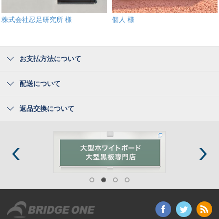
株式会社忍足研究所 様
個人 様
お支払方法について
配送について
返品交換について